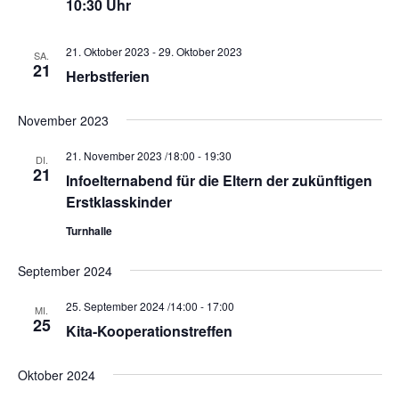
t
10:30 Uhr
i
o
21. Oktober 2023
-
29. Oktober 2023
SA.
21
n
Herbstferien
November 2023
21. November 2023 /18:00
-
19:30
DI.
21
Infoelternabend für die Eltern der zukünftigen
Erstklasskinder
Turnhalle
September 2024
25. September 2024 /14:00
-
17:00
MI.
25
Kita-Kooperationstreffen
Oktober 2024