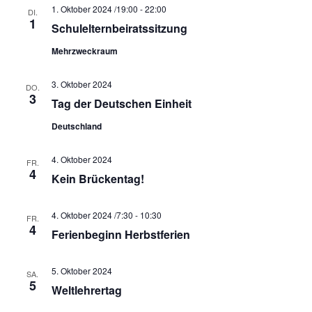
1. Oktober 2024 /19:00
-
22:00
DI.
1
Schulelternbeiratssitzung
Mehrzweckraum
3. Oktober 2024
DO.
3
Tag der Deutschen Einheit
Deutschland
4. Oktober 2024
FR.
4
Kein Brückentag!
4. Oktober 2024 /7:30
-
10:30
FR.
4
Ferienbeginn Herbstferien
5. Oktober 2024
SA.
5
Weltlehrertag