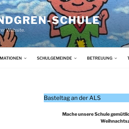
INDGREN-SCHULE
er Website.
RMATIONEN
SCHULGEMEINDE
BETREUUNG
Basteltag an der ALS
Mache unsere Schule gemütlic
Weihnachtsz