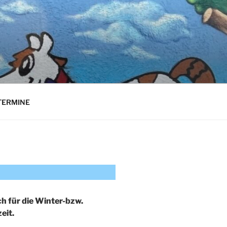
TERMINE
h für die Winter-bzw.
eit.