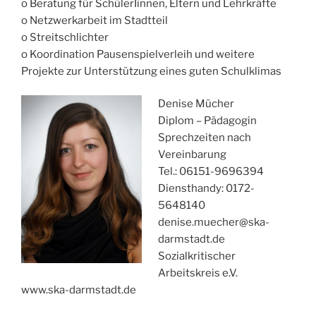
o Beratung für SchülerIinnen, Eltern und Lehrkräfte
o Netzwerkarbeit im Stadtteil
o Streitschlichter
o Koordination Pausenspielverleih und weitere
Projekte zur Unterstützung eines guten Schulklimas
Denise Mücher
Diplom – Pädagogin
Sprechzeiten nach
Vereinbarung
Tel.: 06151-9696394
Diensthandy: 0172-
5648140
denise.muecher@ska-
darmstadt.de
Sozialkritischer
Arbeitskreis e.V.
www.ska-darmstadt.de