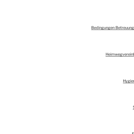
Bedingungen Betreuung
Heimwegverein
Hygie
F