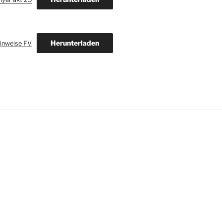
Herunterladen
inweise FV