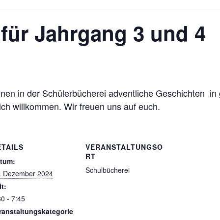
für Jahrgang 3 und 4
innen in der Schülerbücherei adventliche Geschichten in
ich willkommen. Wir freuen uns auf euch.
ETAILS
VERANSTALTUNGSO
RT
tum:
Schulbücherei
. Dezember 2024
it:
30 - 7:45
ranstaltungskategorie