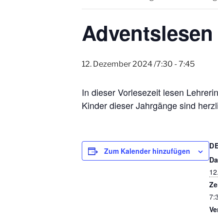
Adventslesen 
12. Dezember 2024 /7:30
-
7:45
In dieser Vorlesezeit lesen Lehrer
Kinder dieser Jahrgänge sind herzl
D
Zum Kalender hinzufügen
Da
12
Ze
7:
Ve