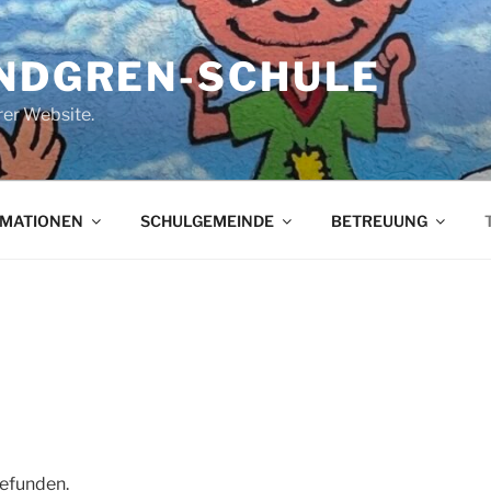
INDGREN-SCHULE
er Website.
RMATIONEN
SCHULGEMEINDE
BETREUUNG
gefunden.