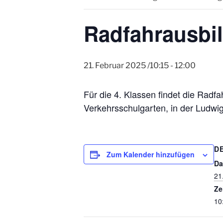
Radfahrausbil
21. Februar 2025 /10:15
-
12:00
Für die 4. Klassen findet die Radf
Verkehrsschulgarten, in der Ludwi
D
Zum Kalender hinzufügen
Da
21
Ze
10