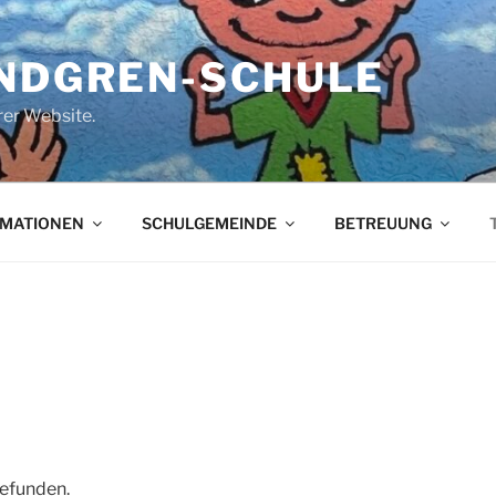
INDGREN-SCHULE
er Website.
RMATIONEN
SCHULGEMEINDE
BETREUUNG
gefunden.