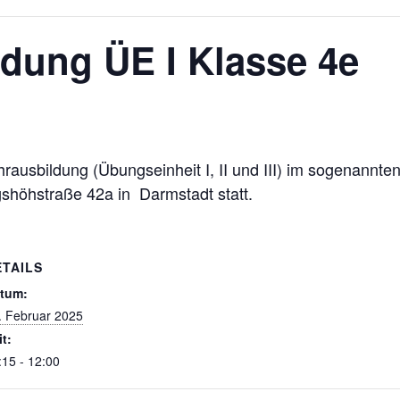
dung ÜE I Klasse 4e
ahrausbildung (Übungseinheit I, II und III) im sogenannt
gshöhstraße 42a in Darmstadt statt.
ETAILS
tum:
. Februar 2025
it:
:15 - 12:00