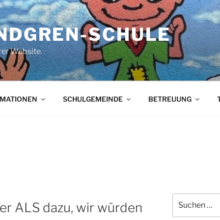
INDGREN-SCHULE
er Website.
RMATIONEN
SCHULGEMEINDE
BETREUUNG
Suchen
r ALS dazu, wir würden
nach: