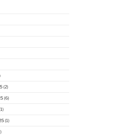
)
5
(2)
25
(6)
1)
25
(1)
)