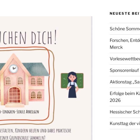
NEUESTE BE
Schöne Somme
Forschen, Entd
Merck
Vorlesewettbe
Sponsorenlauf
Aktionstag „Sa
Erfolge beim 
2026
Hessischer Sch
Kunsttag der v