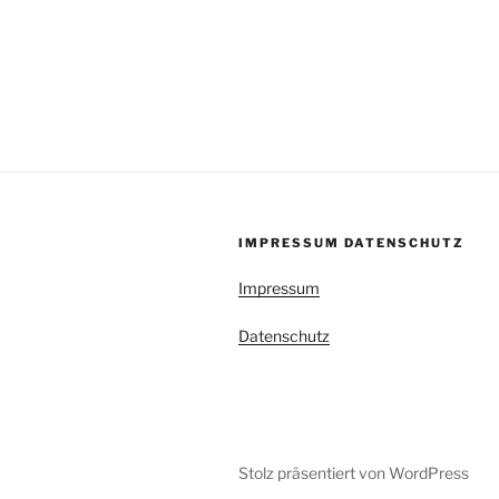
IMPRESSUM DATENSCHUTZ
Impressum
Datenschutz
Stolz präsentiert von WordPress