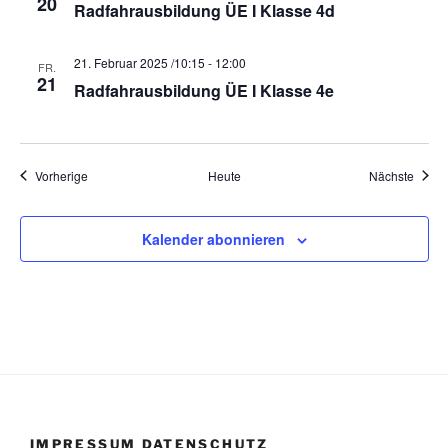
20
Radfahrausbildung ÜE I Klasse 4d
21. Februar 2025 /10:15
-
12:00
FR.
21
Radfahrausbildung ÜE I Klasse 4e
Veranstaltungen
Veran
Vorherige
Heute
Nächste
Kalender abonnieren
IMPRESSUM DATENSCHUTZ