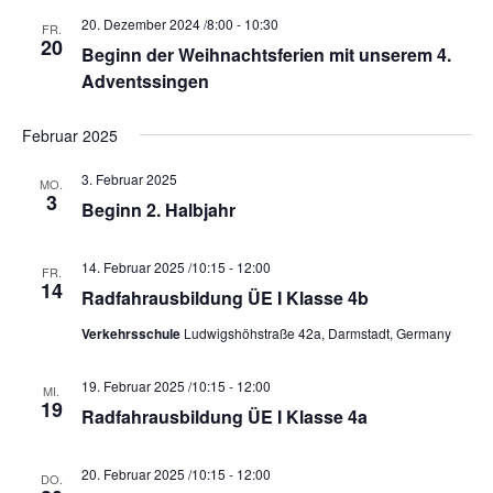
20. Dezember 2024 /8:00
-
10:30
FR.
20
Beginn der Weihnachtsferien mit unserem 4.
Adventssingen
Februar 2025
3. Februar 2025
MO.
3
Beginn 2. Halbjahr
14. Februar 2025 /10:15
-
12:00
FR.
14
Radfahrausbildung ÜE I Klasse 4b
Verkehrsschule
Ludwigshöhstraße 42a, Darmstadt, Germany
19. Februar 2025 /10:15
-
12:00
MI.
19
Radfahrausbildung ÜE I Klasse 4a
20. Februar 2025 /10:15
-
12:00
DO.