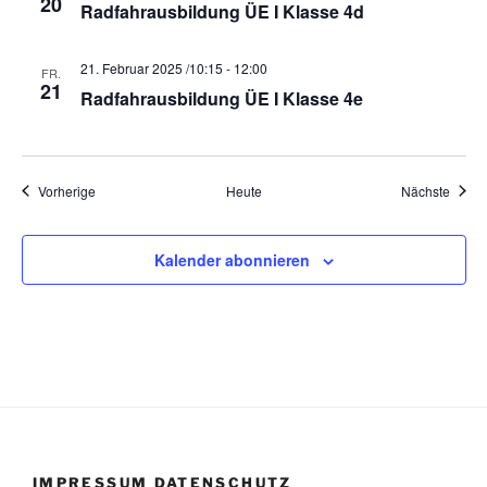
20
Radfahrausbildung ÜE I Klasse 4d
21. Februar 2025 /10:15
-
12:00
FR.
21
Radfahrausbildung ÜE I Klasse 4e
Veranstaltungen
Veran
Vorherige
Heute
Nächste
Kalender abonnieren
IMPRESSUM DATENSCHUTZ