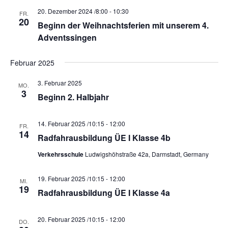
20. Dezember 2024 /8:00
-
10:30
FR.
20
Beginn der Weihnachtsferien mit unserem 4.
Adventssingen
Februar 2025
3. Februar 2025
MO.
3
Beginn 2. Halbjahr
14. Februar 2025 /10:15
-
12:00
FR.
14
Radfahrausbildung ÜE I Klasse 4b
Verkehrsschule
Ludwigshöhstraße 42a, Darmstadt, Germany
19. Februar 2025 /10:15
-
12:00
MI.
19
Radfahrausbildung ÜE I Klasse 4a
20. Februar 2025 /10:15
-
12:00
DO.